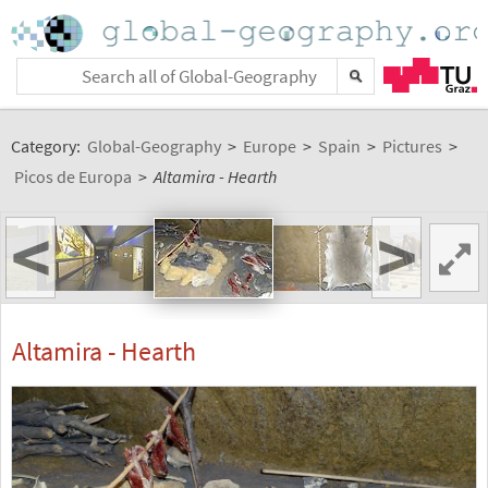
Category:
Global-Geography
>
Europe
>
Spain
>
Pictures
>
Picos de Europa
>
Altamira - Hearth
<
>
Altamira - Hearth