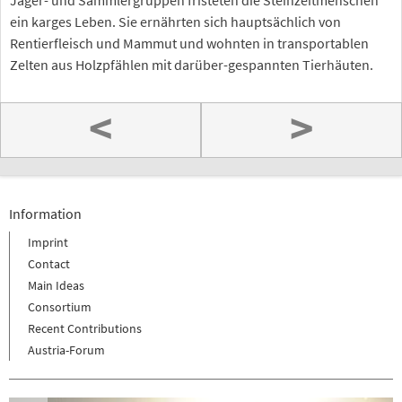
Jäger- und Sammlergruppen fristeten die Steinzeitmenschen
ein karges Leben. Sie ernährten sich hauptsächlich von
Rentierfleisch und Mammut und wohnten in transportablen
Zelten aus Holzpfählen mit darüber-gespannten Tierhäuten.
<
>
Information
Imprint
Contact
Main Ideas
Consortium
Recent Contributions
Austria-Forum