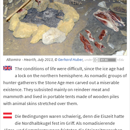
Altamira - Hearth, July 2013, ©
Gerhard Huber
,
under
The conditions of life were difficult, since the ice age had
a lock on the northern hemisphere. As nomadic groups of
hunter-gatherers the Stone Age men carved out a miserable
existence. They subsisted mainly on reindeer meat and
mammoth and lived in portable tents made of wooden piles
with animal skins stretched over them.
Die Bedingungen waren schwierig, denn die Eiszeit hatte
die Nordhalbkugel fest im Griff. Als nomadisierende