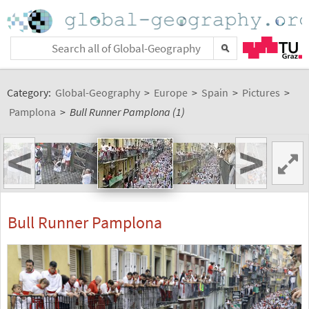
Category:
Global-Geography
>
Europe
>
Spain
>
Pictures
>
Pamplona
>
Bull Runner Pamplona (1)
<
>
Bull Runner Pamplona