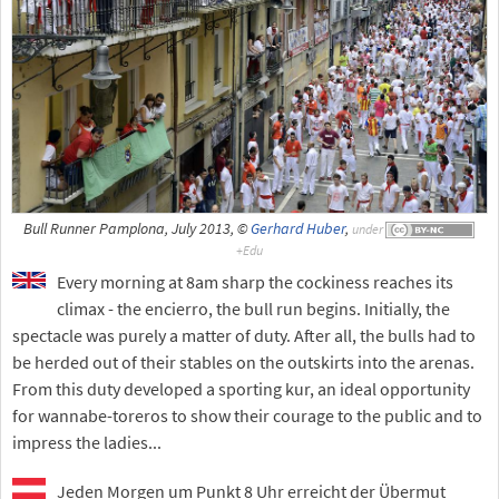
Bull Runner Pamplona, July 2013, ©
Gerhard Huber
,
under
Every morning at 8am sharp the cockiness reaches its
climax - the encierro, the bull run begins. Initially, the
spectacle was purely a matter of duty. After all, the bulls had to
be herded out of their stables on the outskirts into the arenas.
From this duty developed a sporting kur, an ideal opportunity
for wannabe-toreros to show their courage to the public and to
impress the ladies...
Jeden Morgen um Punkt 8 Uhr erreicht der Übermut