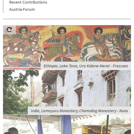
Recent Contributions
Austria-Forum
Ethiopia, Lake Tana, Ura Kidane Meret - Frescoes
India, Lamayuru Monastery, Chomoling Monastery - Nuns