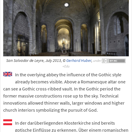
San Salvador de Leyre, July 2013, ©
Gerhard Huber
,
under
In the overlying abbey the influence of the Gothic style
already becomes visible. Above a Romanesque altar one
can see a Gothic cross-ribbed vault. In the Gothic period the
former massive constructions rose up to the sky. Technical
innovations allowed thinner walls, larger windows and higher
church interiors symbolizing the pursuit of God.
In der darüberliegenden Klosterkirche sind bereits
gotische Einflüsse zu erkennen. Über einem romanischen