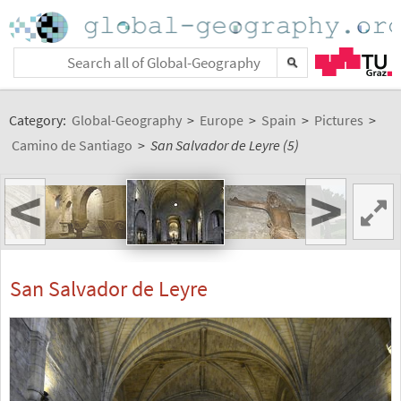
Category:
Global-Geography
>
Europe
>
Spain
>
Pictures
>
Camino de Santiago
>
San Salvador de Leyre (5)
<
>
San Salvador de Leyre