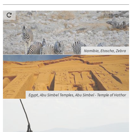
Namibia, Etoscha, Zebra
Egypt, Abu Simbel Temples, Abu Simbel - Temple of Hathor