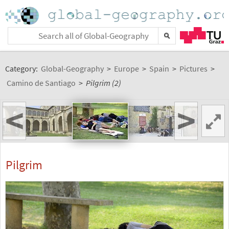
Category:
Global-Geography
>
Europe
>
Spain
>
Pictures
>
Camino de Santiago
>
Pilgrim (2)
<
>
Pilgrim