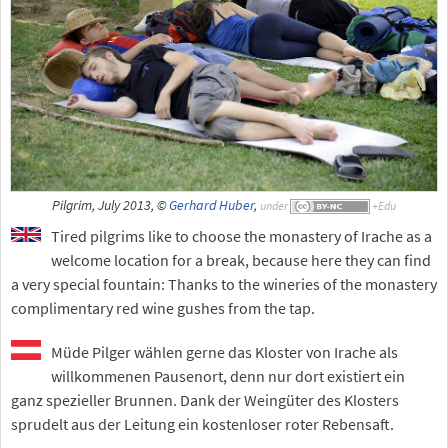
Pilgrim, July 2013, ©
Gerhard Huber
,
under
Tired pilgrims like to choose the monastery of Irache as a
welcome location for a break, because here they can find
a very special fountain: Thanks to the wineries of the monastery
complimentary red wine gushes from the tap.
Müde Pilger wählen gerne das Kloster von Irache als
willkommenen Pausenort, denn nur dort existiert ein
ganz spezieller Brunnen. Dank der Weingüter des Klosters
sprudelt aus der Leitung ein kostenloser roter Rebensaft.