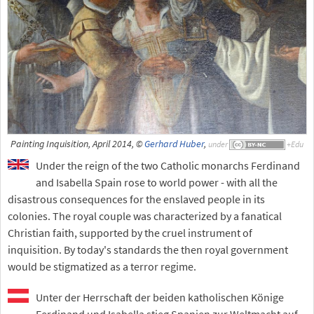
Painting Inquisition, April 2014, ©
Gerhard Huber
,
under
Under the reign of the two Catholic monarchs Ferdinand
and Isabella Spain rose to world power - with all the
disastrous consequences for the enslaved people in its
colonies. The royal couple was characterized by a fanatical
Christian faith, supported by the cruel instrument of
inquisition. By today's standards the then royal government
would be stigmatized as a terror regime.
Unter der Herrschaft der beiden katholischen Könige