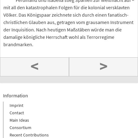
Ferdinand und Isabella stieg Spanien zur Weltmacht auf –
mit all den katastrophalen Folgen für die kolonial versklavten
Völker. Das Königspaar zeichnete sich durch einen fanatisch-
christlichen Glauben aus, getragen vom grausamen Instrument
der Inquisition. Nach heutigen Maßstäben würde man die
damalige königliche Herrschaft wohl als Terrorregime
brandmarken.
<
>
Information
Imprint
Contact
Main Ideas
Consortium
Recent Contributions