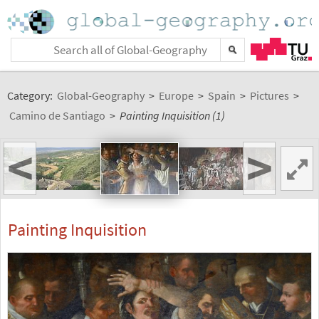
Category:
Global-Geography
>
Europe
>
Spain
>
Pictures
>
Camino de Santiago
>
Painting Inquisition (1)
<
>
Painting Inquisition