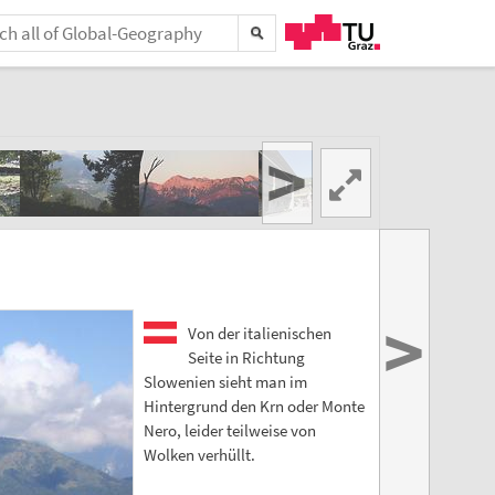
>
>
Von der italienischen
Seite in Richtung
Slowenien sieht man im
Hintergrund den Krn oder Monte
Nero, leider teilweise von
Wolken verhüllt.