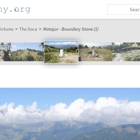
ictures
>
The Soca
>
Matajur - Boundary Stone (1)