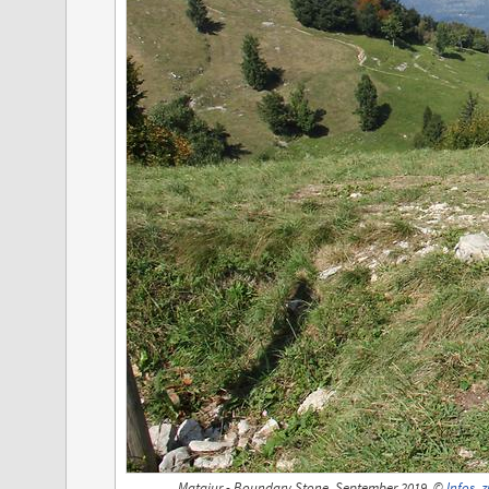
Matajur - Boundary Stone, September 2019, ©
Infos_