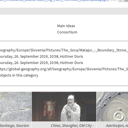
Main Ideas
Consortium
eography/Europe/Slovenia/Pictures/The_Soca/Matajur_-_Boundary_Stone
ursday, 26. September 2019, 10:58, Hüttner Doris
ursday, 26. September 2019, 10:58, Hüttner Doris
ttps://global-geography.org/af/Geography/Europe/Slovenia/Pictures/The
objects in this category
Santiago, Saurian
China, Shanghai, Old City -
Azerbaijan, A