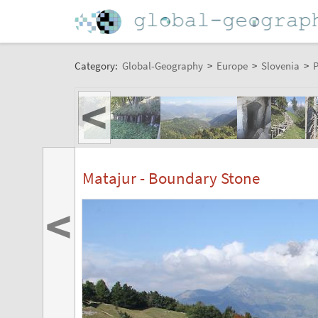
Category:
Global-Geography
>
Europe
>
Slovenia
>
P
<
Matajur - Boundary Stone
<