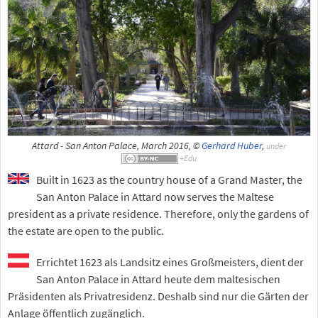
Attard - San Anton Palace, March 2016, ©
Gerhard Huber
,
under
Built in 1623 as the country house of a Grand Master, the
San Anton Palace in Attard now serves the Maltese
president as a private residence. Therefore, only the gardens of
the estate are open to the public.
Errichtet 1623 als Landsitz eines Großmeisters, dient der
San Anton Palace in Attard heute dem maltesischen
Präsidenten als Privatresidenz. Deshalb sind nur die Gärten der
Anlage öffentlich zugänglich.