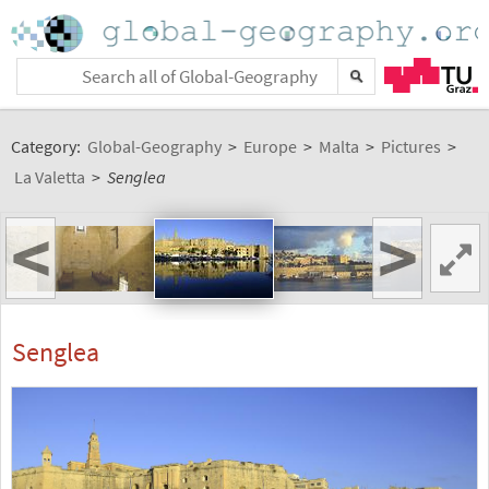
Category:
Global-Geography
>
Europe
>
Malta
>
Pictures
>
La Valetta
>
Senglea
<
>
Senglea