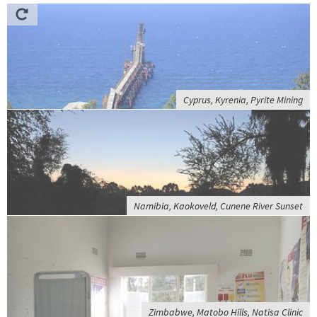
Cyprus, Kyrenia, Pyrite Mining
Namibia, Kaokoveld, Cunene River Sunset
Zimbabwe, Matobo Hills, Natisa Clinic