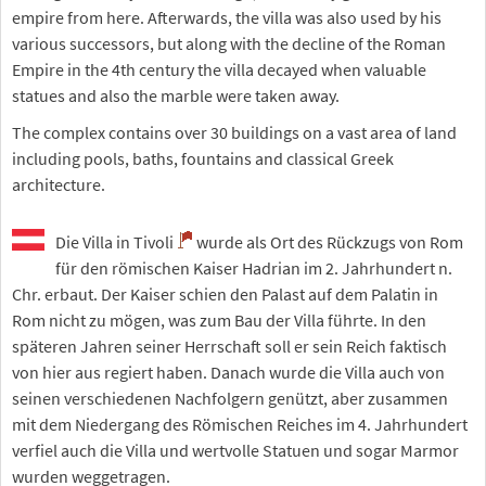
empire from here. Afterwards, the villa was also used by his
various successors, but along with the decline of the Roman
Empire in the 4th century the villa decayed when valuable
statues and also the marble were taken away.
The complex contains over 30 buildings on a vast area of land
including pools, baths, fountains and classical Greek
architecture.
Die Villa in Tivoli
wurde als Ort des Rückzugs von Rom
für den römischen Kaiser Hadrian im 2. Jahrhundert n.
Chr. erbaut. Der Kaiser schien den Palast auf dem Palatin in
Rom nicht zu mögen, was zum Bau der Villa führte. In den
späteren Jahren seiner Herrschaft soll er sein Reich faktisch
von hier aus regiert haben. Danach wurde die Villa auch von
seinen verschiedenen Nachfolgern genützt, aber zusammen
mit dem Niedergang des Römischen Reiches im 4. Jahrhundert
verfiel auch die Villa und wertvolle Statuen und sogar Marmor
wurden weggetragen.