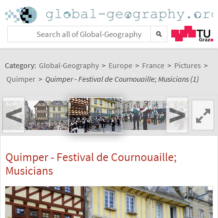
Category:
Global-Geography
>
Europe
>
France
>
Pictures
>
Quimper
>
Quimper - Festival de Cournouaille; Musicians (1)
<
>
Quimper - Festival de Cournouaille;
Musicians