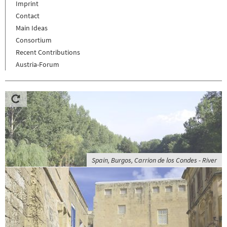
Imprint
Contact
Main Ideas
Consortium
Recent Contributions
Austria-Forum
Spain, Burgos, Carrion de los Condes - River