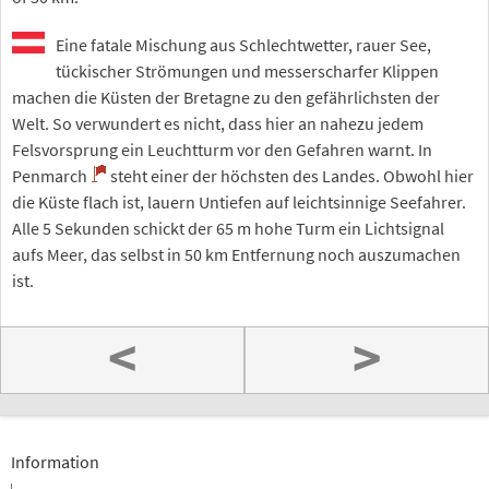
Eine fatale Mischung aus Schlechtwetter, rauer See,
tückischer Strömungen und messerscharfer Klippen
machen die Küsten der Bretagne zu den gefährlichsten der
Welt. So verwundert es nicht, dass hier an nahezu jedem
Felsvorsprung ein Leuchtturm vor den Gefahren warnt. In
Penmarch
steht einer der höchsten des Landes. Obwohl hier
die Küste flach ist, lauern Untiefen auf leichtsinnige Seefahrer.
Alle 5 Sekunden schickt der 65 m hohe Turm ein Lichtsignal
aufs Meer, das selbst in 50 km Entfernung noch auszumachen
ist.
<
>
Information