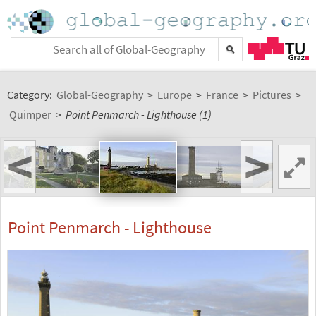
Category:
Global-Geography
>
Europe
>
France
>
Pictures
>
Quimper
>
Point Penmarch - Lighthouse (1)
<
>
Point Penmarch - Lighthouse