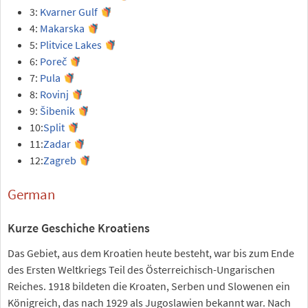
3:
Kvarner Gulf
4:
Makarska
5:
Plitvice Lakes
6:
Poreč
7:
Pula
8:
Rovinj
9:
Šibenik
10:
Split
11:
Zadar
12:
Zagreb
German
Kurze Geschiche Kroatiens
Das Gebiet, aus dem Kroatien heute besteht, war bis zum Ende
des Ersten Weltkriegs Teil des Österreichisch-Ungarischen
Reiches. 1918 bildeten die Kroaten, Serben und Slowenen ein
Königreich, das nach 1929 als Jugoslawien bekannt war. Nach