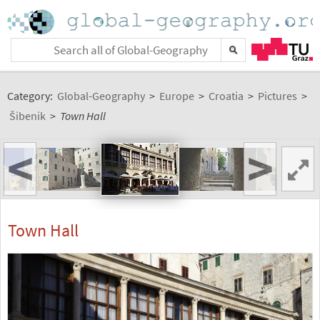
Category:
Global-Geography
>
Europe
>
Croatia
>
Pictures
>
Šibenik
>
Town Hall
<
>
Town Hall