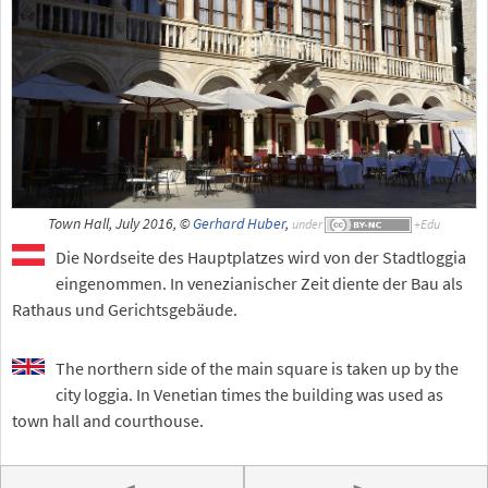
Town Hall, July 2016, ©
Gerhard Huber
,
under
Die Nordseite des Hauptplatzes wird von der Stadtloggia
eingenommen. In venezianischer Zeit diente der Bau als
Rathaus und Gerichtsgebäude.
The northern side of the main square is taken up by the
city loggia. In Venetian times the building was used as
town hall and courthouse.