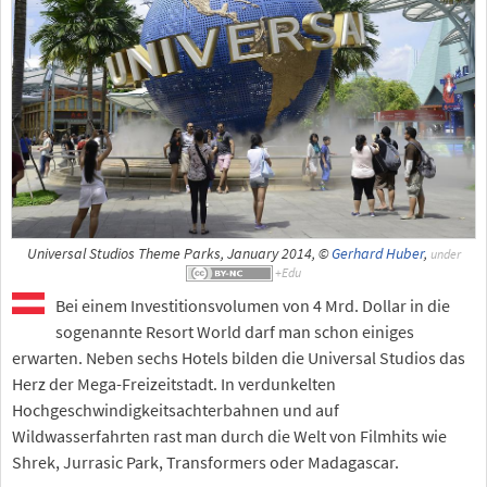
Universal Studios Theme Parks, January 2014, ©
Gerhard Huber
,
under
Bei einem Investitionsvolumen von 4 Mrd. Dollar in die
sogenannte Resort World darf man schon einiges
erwarten. Neben sechs Hotels bilden die Universal Studios das
Herz der Mega-Freizeitstadt. In verdunkelten
Hochgeschwindigkeitsachterbahnen und auf
Wildwasserfahrten rast man durch die Welt von Filmhits wie
Shrek, Jurrasic Park, Transformers oder Madagascar.