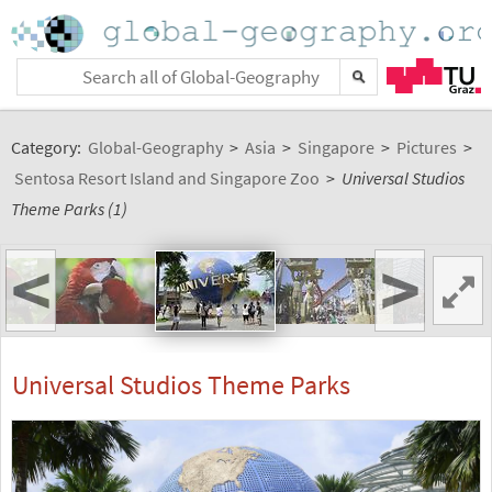
Category:
Global-Geography
>
Asia
>
Singapore
>
Pictures
>
Sentosa Resort Island and Singapore Zoo
>
Universal Studios
Theme Parks (1)
<
>
Universal Studios Theme Parks