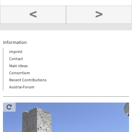
<
>
Information
Imprint
Contact
Main Ideas
Consortium
Recent Contributions
Austria-Forum