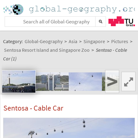
Category:
Global-Geography
>
Asia
>
Singapore
>
Pictures
>
Sentosa Resort Island and Singapore Zoo
>
Sentosa - Cable
Car (1)
>
Sentosa - Cable Car