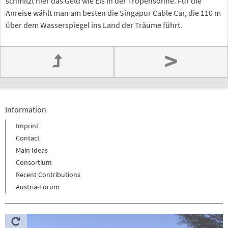
schmilzt hier das Geld wie Eis in der Tropensonne. Für die
Anreise wählt man am besten die Singapur Cable Car, die 110 m
über dem Wasserspiegel ins Land der Träume führt.
>
Information
Imprint
Contact
Main Ideas
Consortium
Recent Contributions
Austria-Forum