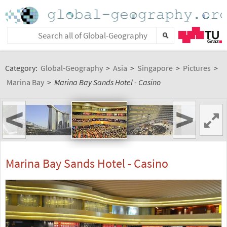
Category:
Global-Geography
>
Asia
>
Singapore
>
Pictures
>
Marina Bay
>
Marina Bay Sands Hotel - Casino
<
>
Marina Bay Sands Hotel - Casino