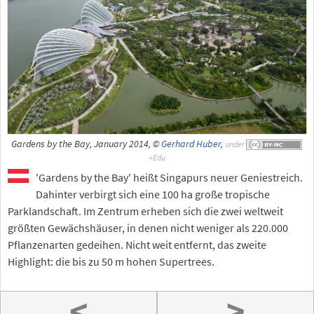
Gardens by the Bay, January 2014, ©
Gerhard Huber
,
under
'Gardens by the Bay' heißt Singapurs neuer Geniestreich.
Dahinter verbirgt sich eine 100 ha große tropische
Parklandschaft. Im Zentrum erheben sich die zwei weltweit
größten Gewächshäuser, in denen nicht weniger als 220.000
Pflanzenarten gedeihen. Nicht weit entfernt, das zweite
Highlight: die bis zu 50 m hohen Supertrees.
<
>