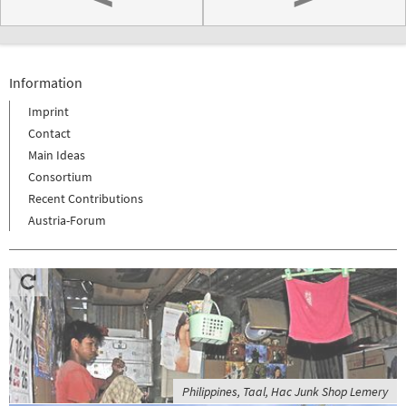
Information
Imprint
Contact
Main Ideas
Consortium
Recent Contributions
Austria-Forum
Philippines, Taal, Hac Junk Shop Lemery