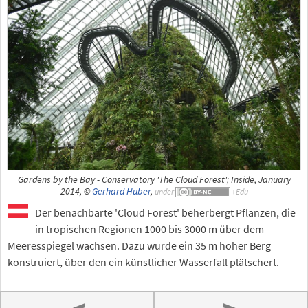
Gardens by the Bay - Conservatory 'The Cloud Forest'; Inside, January
2014, ©
Gerhard Huber
,
under
Der benachbarte 'Cloud Forest' beherbergt Pflanzen, die
in tropischen Regionen 1000 bis 3000 m über dem
Meeresspiegel wachsen. Dazu wurde ein 35 m hoher Berg
konstruiert, über den ein künstlicher Wasserfall plätschert.