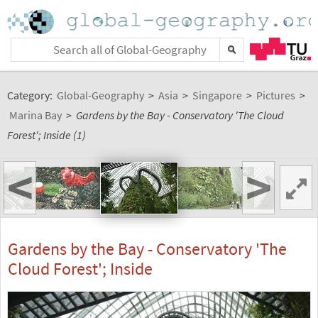
Category:
Global-Geography
>
Asia
>
Singapore
>
Pictures
>
Marina Bay
>
Gardens by the Bay - Conservatory 'The Cloud
Forest'; Inside (1)
<
>
Gardens by the Bay - Conservatory 'The
Cloud Forest'; Inside