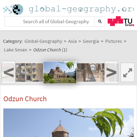
Category:
Global-Geography
>
Asia
>
Georgia
>
Pictures
>
Lake Sevan
>
Odzun Church (1)
<
>
Odzun Church