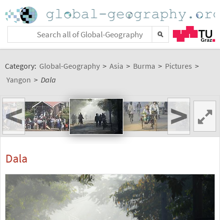
Category:
Global-Geography
>
Asia
>
Burma
>
Pictures
>
Yangon
>
Dala
<
>
Dala