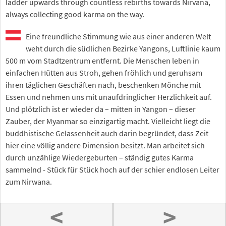
ladder upwards through countless rebirths towards Nirvana,
always collecting good karma on the way.
Eine freundliche Stimmung wie aus einer anderen Welt
weht durch die südlichen Bezirke Yangons, Luftlinie kaum
500 m vom Stadtzentrum entfernt. Die Menschen leben in
einfachen Hütten aus Stroh, gehen fröhlich und geruhsam
ihren täglichen Geschäften nach, beschenken Mönche mit
Essen und nehmen uns mit unaufdringlicher Herzlichkeit auf.
Und plötzlich ist er wieder da – mitten in Yangon – dieser
Zauber, der Myanmar so einzigartig macht. Vielleicht liegt die
buddhistische Gelassenheit auch darin begründet, dass Zeit
hier eine völlig andere Dimension besitzt. Man arbeitet sich
durch unzählige Wiedergeburten – ständig gutes Karma
sammelnd - Stück für Stück hoch auf der schier endlosen Leiter
zum Nirwana.
<
>