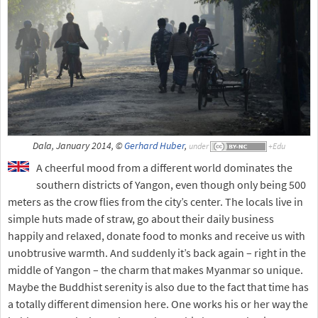
Dala, January 2014, ©
Gerhard Huber
,
under
A cheerful mood from a different world dominates the
southern districts of Yangon, even though only being 500
meters as the crow flies from the city’s center. The locals live in
simple huts made of straw, go about their daily business
happily and relaxed, donate food to monks and receive us with
unobtrusive warmth. And suddenly it’s back again – right in the
middle of Yangon – the charm that makes Myanmar so unique.
Maybe the Buddhist serenity is also due to the fact that time has
a totally different dimension here. One works his or her way the