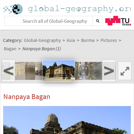
Category:
Global-Geography
>
Asia
>
Burma
>
Pictures
>
Bagan
>
Nanpaya Bagan (1)
<
>
Nanpaya Bagan