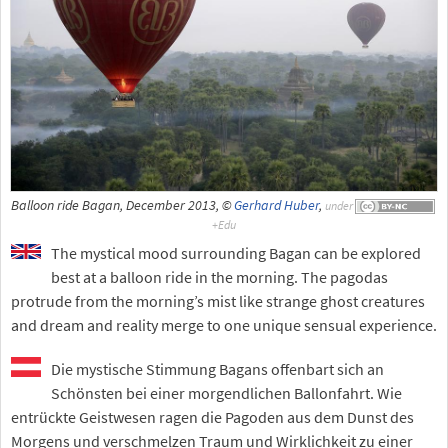
Balloon ride Bagan, December 2013, ©
Gerhard Huber
,
under
The mystical mood surrounding Bagan can be explored
best at a balloon ride in the morning. The pagodas
protrude from the morning’s mist like strange ghost creatures
and dream and reality merge to one unique sensual experience.
Die mystische Stimmung Bagans offenbart sich an
Schönsten bei einer morgendlichen Ballonfahrt. Wie
entrückte Geistwesen ragen die Pagoden aus dem Dunst des
Morgens und verschmelzen Traum und Wirklichkeit zu einer