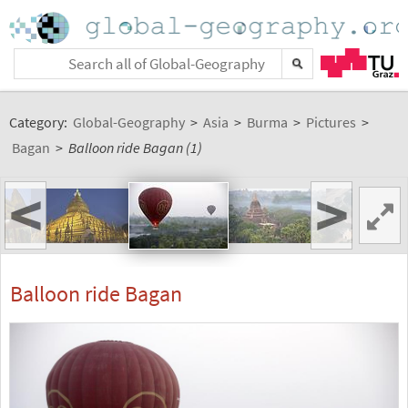
Category:
Global-Geography
>
Asia
>
Burma
>
Pictures
>
Bagan
>
Balloon ride Bagan (1)
<
>
Balloon ride Bagan