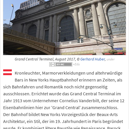
Grand Central Terminal, August 2017, ©
Gerhard Huber
,
under
Kronleuchter, Marmorverkleidungen und altehrwürdige
Bars in New Yorks Hauptbahnhof erinnern an Zeiten, als
sich Bahnfahren und Romantik noch nicht gegenseitig
ausschlossen. Errichtet wurde das Grand Central Terminal im
Jahr 1913 vom Unternehmer Cornelius Vanderbilt, der seine 12
Eisenbahnlinien hier zur 'Grand Central' zusammenschloss.
Der Bahnhof bildet New Yorks Vorzeigestück der Beaux-Arts
Architektur, ein Stil, der im 19. Jahrhundert in Paris begründet
wurde. Er kombiniert ältere Baustile wie Renaissance, Barock