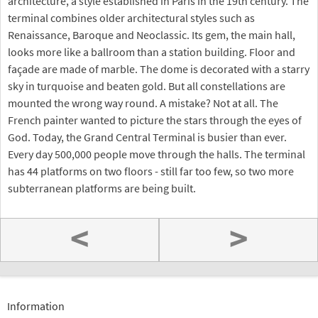
architecture, a style established in Paris in the 19th century. The
terminal combines older architectural styles such as
Renaissance, Baroque and Neoclassic. Its gem, the main hall,
looks more like a ballroom than a station building. Floor and
façade are made of marble. The dome is decorated with a starry
sky in turquoise and beaten gold. But all constellations are
mounted the wrong way round. A mistake? Not at all. The
French painter wanted to picture the stars through the eyes of
God. Today, the Grand Central Terminal is busier than ever.
Every day 500,000 people move through the halls. The terminal
has 44 platforms on two floors - still far too few, so two more
subterranean platforms are being built.
<
>
Information