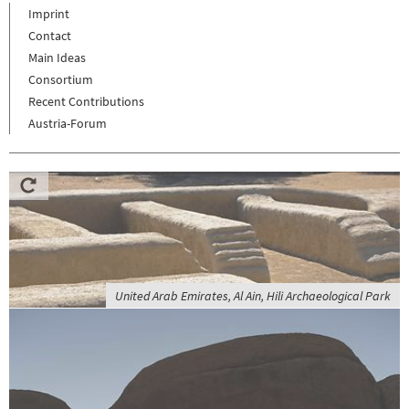
Imprint
Contact
Main Ideas
Consortium
Recent Contributions
Austria-Forum
United Arab Emirates, Al Ain, Hili Archaeological Park