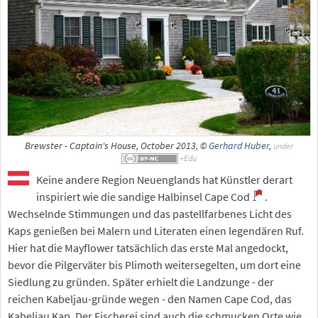
Brewster - Captain's House, October 2013, ©
Gerhard Huber
,
under
Keine andere Region Neuenglands hat Künstler derart
inspiriert wie die sandige Halbinsel Cape Cod
.
Wechselnde Stimmungen und das pastellfarbenes Licht des
Kaps genießen bei Malern und Literaten einen legendären Ruf.
Hier hat die Mayflower tatsächlich das erste Mal angedockt,
bevor die Pilgerväter bis Plimoth weitersegelten, um dort eine
Siedlung zu gründen. Später erhielt die Landzunge - der
reichen Kabeljau-gründe wegen - den Namen Cape Cod, das
Kabeljau Kap. Der Fischerei sind auch die schmucken Orte wie