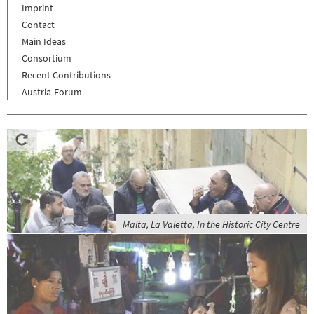
Imprint
Contact
Main Ideas
Consortium
Recent Contributions
Austria-Forum
Malta, La Valetta, In the Historic City Centre