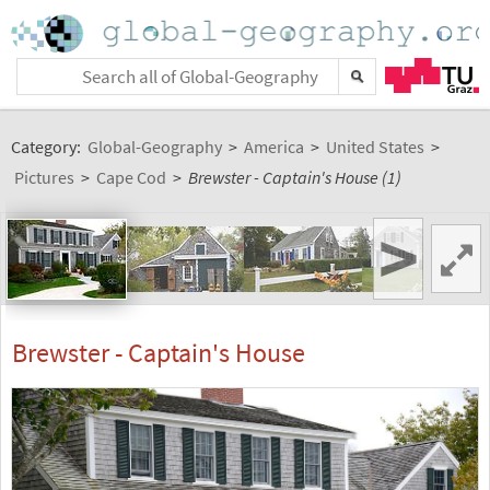
Category:
Global-Geography
>
America
>
United States
>
Pictures
>
Cape Cod
>
Brewster - Captain's House (1)
>
Brewster - Captain's House