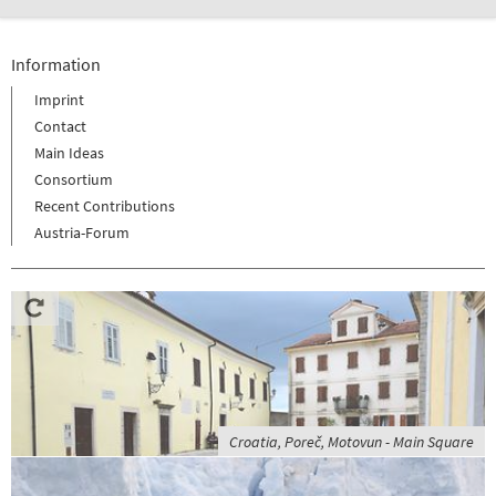
Information
Imprint
Contact
Main Ideas
Consortium
Recent Contributions
Austria-Forum
Croatia, Poreč, Motovun - Main Square