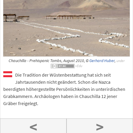
Chauchilla - Prehispanic Tombs, August 2010, ©
Gerhard Huber
,
under
Die Tradition der Wüstenbestattung hat sich seit
Jahrtausenden nicht geändert. Schon die Nazca
beerdigten höhergestellte Persönlichkeiten in unterirdischen
Grabkammern. Archäologen haben in Chauchilla 12 jener
Gräber freigelegt.
<
>