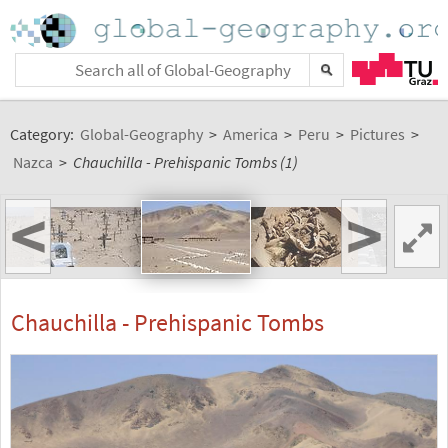
Category:
Global-Geography
>
America
>
Peru
>
Pictures
>
Nazca
>
Chauchilla - Prehispanic Tombs (1)
<
>
Chauchilla - Prehispanic Tombs