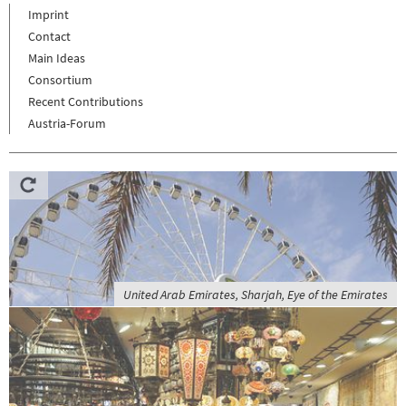
Imprint
Contact
Main Ideas
Consortium
Recent Contributions
Austria-Forum
United Arab Emirates, Sharjah, Eye of the Emirates