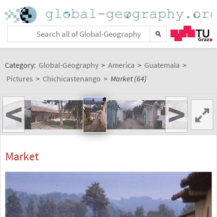
Category:
Global-Geography
>
America
>
Guatemala
>
Pictures
>
Chichicastenango
>
Market (64)
<
>
Market