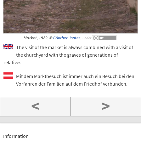
Market, 1989, ©
Günther Jontes
,
under
The visit of the market is always combined with a visit of
the churchyard with the graves of generations of
relatives.
Mit dem Marktbesuch ist immer auch ein Besuch bei den
Vorfahren der Familien auf dem Friedhof verbunden.
<
>
Information