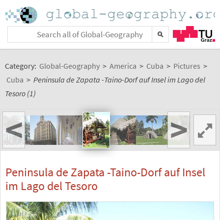
Category:
Global-Geography
>
America
>
Cuba
>
Pictures
>
Cuba
>
Peninsula de Zapata -Taino-Dorf auf Insel im Lago del
Tesoro (1)
<
>
Peninsula de Zapata -Taino-Dorf auf Insel
im Lago del Tesoro