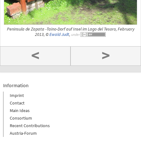
Peninsula de Zapata -Taino-Dorf auf Insel im Lago del Tesoro, February
2013, ©
Ewald Judt
,
under
<
>
Information
Imprint
Contact
Main Ideas
Consortium
Recent Contributions
Austria-Forum