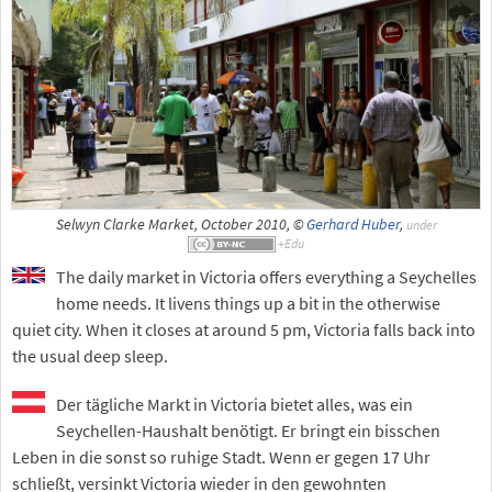
Selwyn Clarke Market, October 2010, ©
Gerhard Huber
,
under
The daily market in Victoria offers everything a Seychelles
home needs. It livens things up a bit in the otherwise
quiet city. When it closes at around 5 pm, Victoria falls back into
the usual deep sleep.
Der tägliche Markt in Victoria bietet alles, was ein
Seychellen-Haushalt benötigt. Er bringt ein bisschen
Leben in die sonst so ruhige Stadt. Wenn er gegen 17 Uhr
schließt, versinkt Victoria wieder in den gewohnten