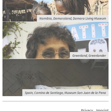
Namibia, Damaraland, Damara Living Museum
Greenland, Greenlander
Spain, Camino de Santiago, Museum San Juan de la Pena
Privacy
Imprint