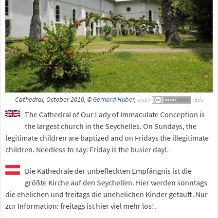
Cathedral, October 2010, ©
Gerhard Huber
,
under
The Cathedral of Our Lady of Immaculate Conception is
the largest church in the Seychelles. On Sundays, the
legitimate children are baptized and on Fridays the illegitimate
children. Needless to say: Friday is the busier day!.
Die Kathedrale der unbefleckten Empfängnis ist die
größte Kirche auf den Seychellen. Hier werden sonntags
die ehelichen und freitags die unehelichen Kinder getauft. Nur
zur Information: freitags ist hier viel mehr los!.