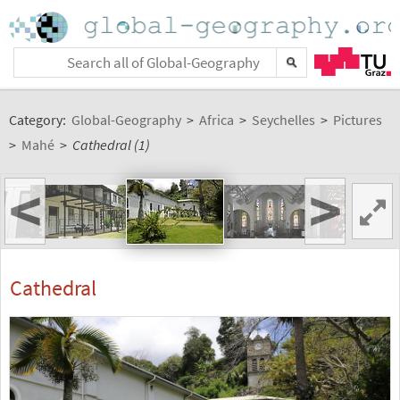
Category:
Global-Geography
>
Africa
>
Seychelles
>
Pictures
>
Mahé
>
Cathedral (1)
<
>
Cathedral