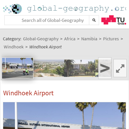
Category:
Global-Geography
>
Africa
>
Namibia
>
Pictures
>
Windhoek
>
Windhoek Airport
>
Windhoek Airport