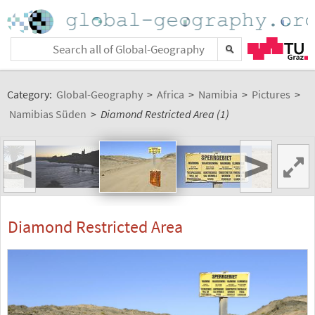
Category:
Global-Geography
>
Africa
>
Namibia
>
Pictures
>
Namibias Süden
>
Diamond Restricted Area (1)
<
>
Diamond Restricted Area