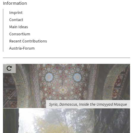
Information
Imprint
Contact
Main Ideas
Consortium
Recent Contributions
Austria-Forum
Syria, Damascus, Inside the Umayyad Mosque