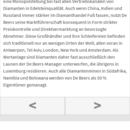
eine Monopolstellung bei fast allen Vertriebskanälen von
Diamanten in Edelsteinqualität. Auch wenn China, Indien und
Russland immer stärker im Diamanthandel Fuß fassen, nutzt De
Beers seine Marktführerschaft konsequent in Form strikter
Preiskontrolle und Direktvermarktung an bevorzugte
Abnehmer. Diese Großhändler und ihre Schleifereien befinden
sich traditionell nur an wenigen Orten der Welt, allen voran in
Antwerpen, Tel Aviv, London, New York und Amsterdam. Als
Wertanlage sind Diamanten daher fast ausschließlich den
Launen der De Beers-Manager unterworfen, die übrigens in
Luxemburg residieren. Auch alle Diamantenminen in Südafrika,
Namibia und Botswana werden von De Beers als 50 %
Eigentümer gemanagt.
<
>