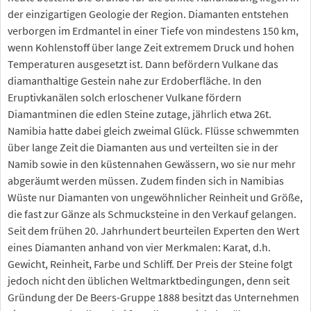
der einzigartigen Geologie der Region. Diamanten entstehen
verborgen im Erdmantel in einer Tiefe von mindestens 150 km,
wenn Kohlenstoff über lange Zeit extremem Druck und hohen
Temperaturen ausgesetzt ist. Dann befördern Vulkane das
diamanthaltige Gestein nahe zur Erdoberfläche. In den
Eruptivkanälen solch erloschener Vulkane fördern
Diamantminen die edlen Steine zutage, jährlich etwa 26t.
Namibia hatte dabei gleich zweimal Glück. Flüsse schwemmten
über lange Zeit die Diamanten aus und verteilten sie in der
Namib sowie in den küstennahen Gewässern, wo sie nur mehr
abgeräumt werden müssen. Zudem finden sich in Namibias
Wüste nur Diamanten von ungewöhnlicher Reinheit und Größe,
die fast zur Gänze als Schmucksteine in den Verkauf gelangen.
Seit dem frühen 20. Jahrhundert beurteilen Experten den Wert
eines Diamanten anhand von vier Merkmalen: Karat, d.h.
Gewicht, Reinheit, Farbe und Schliff. Der Preis der Steine folgt
jedoch nicht den üblichen Weltmarktbedingungen, denn seit
Gründung der De Beers-Gruppe 1888 besitzt das Unternehmen