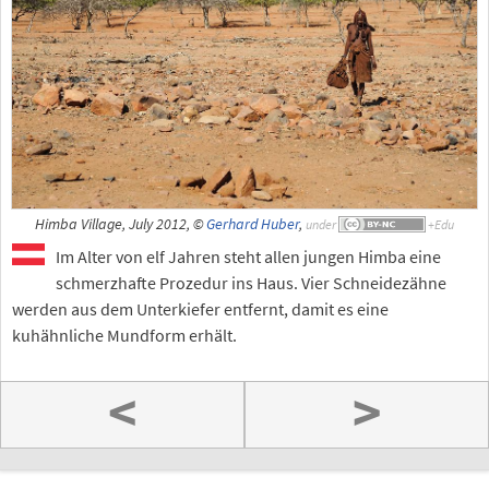
Himba Village, July 2012, ©
Gerhard Huber
,
under
Im Alter von elf Jahren steht allen jungen Himba eine
schmerzhafte Prozedur ins Haus. Vier Schneidezähne
werden aus dem Unterkiefer entfernt, damit es eine
kuhähnliche Mundform erhält.
<
>