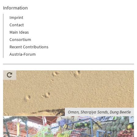
Information
Imprint
Contact
Main Ideas
Consortium
Recent Contributions
Austria-Forum
Oman, Sharqiya Sands, Dung Beetle