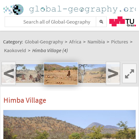
Category:
Global-Geography
>
Africa
>
Namibia
>
Pictures
>
Kaokoveld
>
Himba Village (4)
<
>
Himba Village