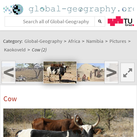
Category:
Global-Geography
>
Africa
>
Namibia
>
Pictures
>
Kaokoveld
>
Cow (2)
<
>
Cow