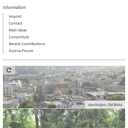
Information
Imprint
Contact
Main Ideas
Consortium
Recent Contributions
Austria-Forum
Azerbaijan, Old Baku