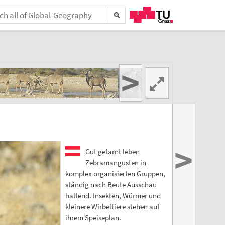
>
>
Gut getarnt leben
Zebramangusten in
komplex organisierten Gruppen,
ständig nach Beute Ausschau
haltend. Insekten, Würmer und
kleinere Wirbeltiere stehen auf
ihrem Speiseplan.