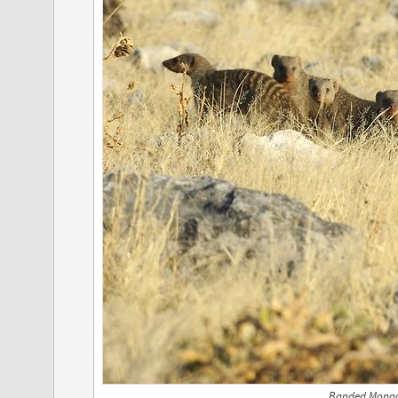
Banded Mongoo