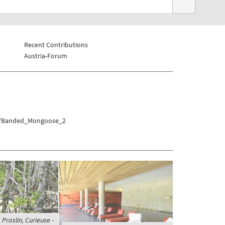
Recent Contributions
Austria-Forum
cha/Banded_Mongoose_2
 Praslin, Curieuse -