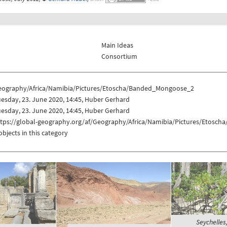
Main Ideas
Consortium
eography/Africa/Namibia/Pictures/Etoscha/Banded_Mongoose_2
esday, 23. June 2020, 14:45, Huber Gerhard
esday, 23. June 2020, 14:45, Huber Gerhard
ttps://global-geography.org/af/Geography/Africa/Namibia/Pictures/Etos
objects in this category
Seychelles,