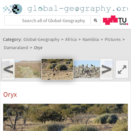
Category:
Global-Geography
>
Africa
>
Namibia
>
Pictures
>
Damaraland
>
Oryx
<
>
Oryx