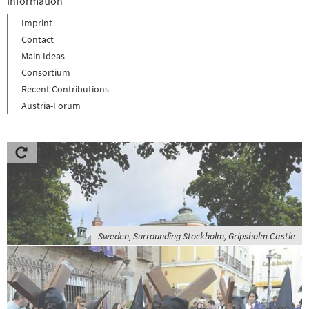
Information
Imprint
Contact
Main Ideas
Consortium
Recent Contributions
Austria-Forum
Sweden, Surrounding Stockholm, Gripsholm Castle