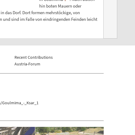
hin boten Mauern oder
in das Dorf. Dort formen mehrstöckige, von
 und sind im Falle von eindringenden Feinden leicht
Recent Contributions
Austria-Forum
hs/Goulmima_-_Ksar_1