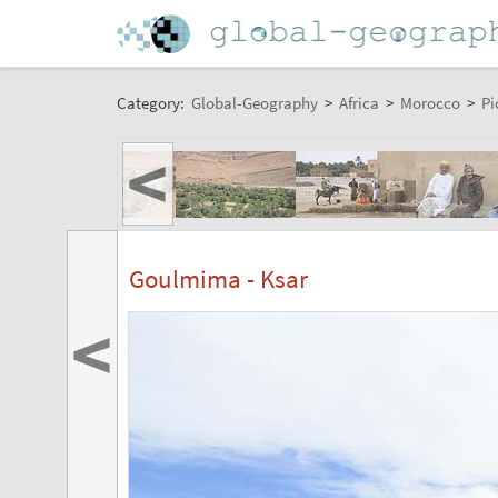
Category:
Global-Geography
>
Africa
>
Morocco
>
Pi
<
Goulmima - Ksar
<