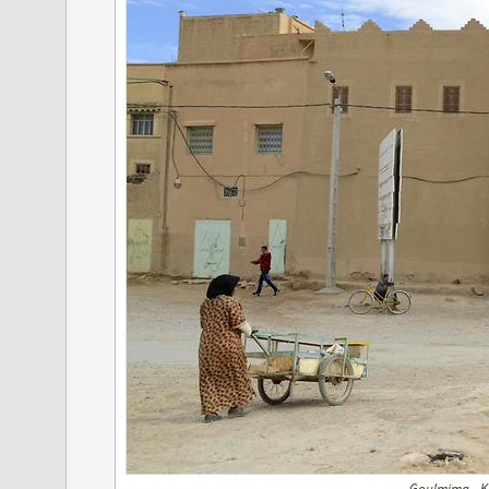
Goulmima - Ks