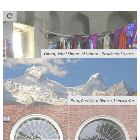
Oman, Jebel Shams, Al Hamra - Residential House
Peru, Cordillera Blanca, Huascarán