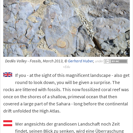
Dadès Valley - Fossils, March 2013, ©
Gerhard Huber
,
under
If you - at the sight of this magnificent landscape - also get
round to look down, you will be given a surprise. The
rocks are littered with fossils. This now fossilized coral reef was
once on the shores of a shallow, primeval ocean that then
covered a large part of the Sahara - long before the continental
drift unfolded the High Atlas.
Wer angesichts der grandiosen Landschaft noch Zeit
findet, seinen Blick zu senken, wird eine Überraschung