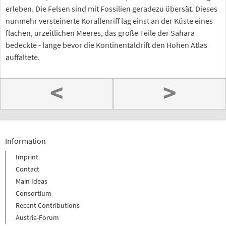
erleben. Die Felsen sind mit Fossilien geradezu übersät. Dieses
nunmehr versteinerte Korallenriff lag einst an der Küste eines
flachen, urzeitlichen Meeres, das große Teile der Sahara
bedeckte - lange bevor die Kontinentaldrift den Hohen Atlas
auffaltete.
<
>
Information
Imprint
Contact
Main Ideas
Consortium
Recent Contributions
Austria-Forum