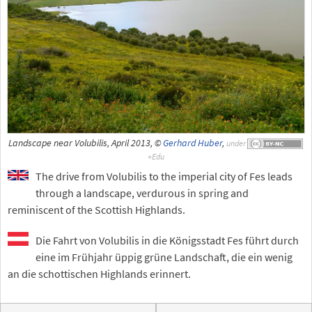
Landscape near Volubilis, April 2013, ©
Gerhard Huber
,
under
The drive from Volubilis to the imperial city of Fes leads
through a landscape, verdurous in spring and
reminiscent of the Scottish Highlands.
Die Fahrt von Volubilis in die Königsstadt Fes führt durch
eine im Frühjahr üppig grüne Landschaft, die ein wenig
an die schottischen Highlands erinnert.