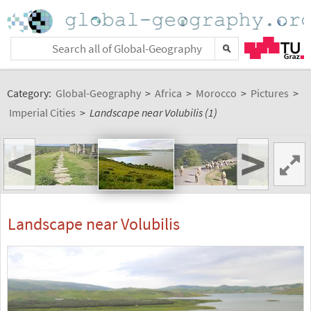
Category:
Global-Geography
>
Africa
>
Morocco
>
Pictures
>
Imperial Cities
>
Landscape near Volubilis (1)
<
>
Landscape near Volubilis