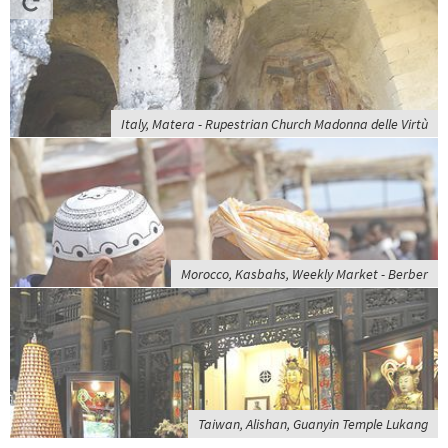
Italy, Matera - Rupestrian Church Madonna delle Virtù
Morocco, Kasbahs, Weekly Market - Berber
Taiwan, Alishan, Guanyin Temple Lukang