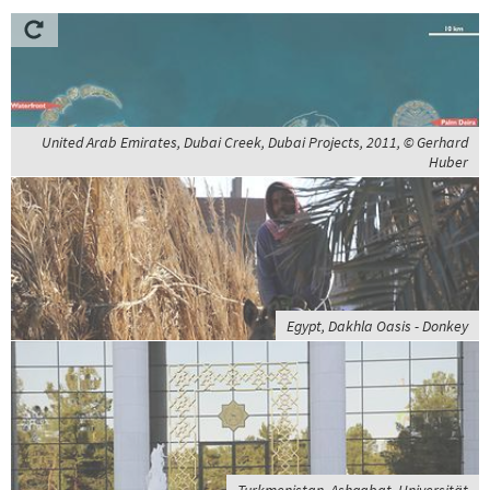
United Arab Emirates, Dubai Creek, Dubai Projects, 2011, © Gerhard
Huber
Egypt, Dakhla Oasis - Donkey
Turkmenistan, Ashgabat, Universität