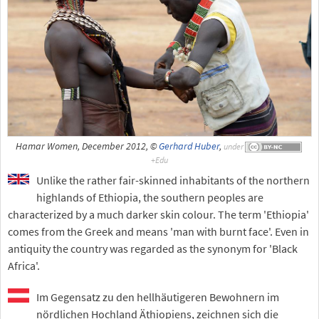
Hamar Women, December 2012, ©
Gerhard Huber
,
under
Unlike the rather fair-skinned inhabitants of the northern
highlands of Ethiopia, the southern peoples are
characterized by a much darker skin colour. The term 'Ethiopia'
comes from the Greek and means 'man with burnt face'. Even in
antiquity the country was regarded as the synonym for 'Black
Africa'.
Im Gegensatz zu den hellhäutigeren Bewohnern im
nördlichen Hochland Äthiopiens, zeichnen sich die