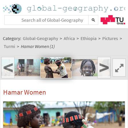
Category:
Global-Geography
>
Africa
>
Ethiopia
>
Pictures
>
Turmi
>
Hamar Women (1)
<
>
Hamar Women