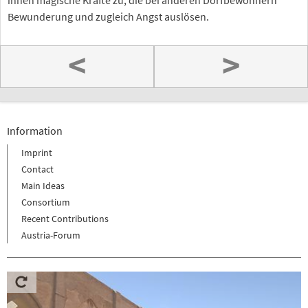
ihnen magische Kräfte zu, die bei anderen Dorfbewohnern
Bewunderung und zugleich Angst auslösen.
<
>
Information
Imprint
Contact
Main Ideas
Consortium
Recent Contributions
Austria-Forum