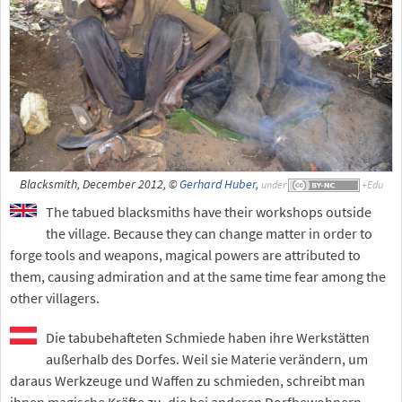
Blacksmith, December 2012, ©
Gerhard Huber
,
under
The tabued blacksmiths have their workshops outside
the village. Because they can change matter in order to
forge tools and weapons, magical powers are attributed to
them, causing admiration and at the same time fear among the
other villagers.
Die tabubehafteten Schmiede haben ihre Werkstätten
außerhalb des Dorfes. Weil sie Materie verändern, um
daraus Werkzeuge und Waffen zu schmieden, schreibt man