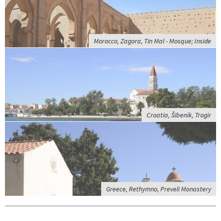
Morocco, Zagora, Tin Mal - Mosque; Inside
Croatia, Šibenik, Trogir
Greece, Rethymno, Preveli Monastery