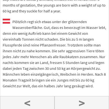
months of gestation, the youngs are born with a weight of up to
60 kg and they suckle for half a year.
Plötzlich regt sich etwas unter der glitzernden
Wasseroberfläche. Gut, dass es bevorzugt im Wasser lebt,
denn ein wenig Auftrieb kann bei einem Gewicht von
viereinhalb Tonnen nicht schaden. Die bis zu 5 m langen
Flusspferde sind reine Pflanzenfresser. Trotzdem sollte man
ihnen nicht zu nahe kommen. Die sehr aggressiven Tiere töten
jedes Jahr mehr Menschen als alle Raubkatzen zusammen. Nur
nachts kommen sie an Land, fressen 5 Stunden lang und legen
dabei jeden Tag zwischen 30 und 50 kg an Körpergewicht zu.
Männchen leben einzelgängerisch, Weibchen in Herden. Nach 8
Monaten Tragzeit bringen sie ein Junges mit bis zu 60 kg
Gewicht zur Welt, das ein halbes Jahr lang gesäugt wird.
<
>