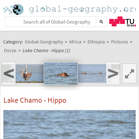
Category:
Global-Geography
>
Africa
>
Ethiopia
>
Pictures
>
Dorze
>
Lake Chamo - Hippo (1)
<
>
Lake Chamo - Hippo