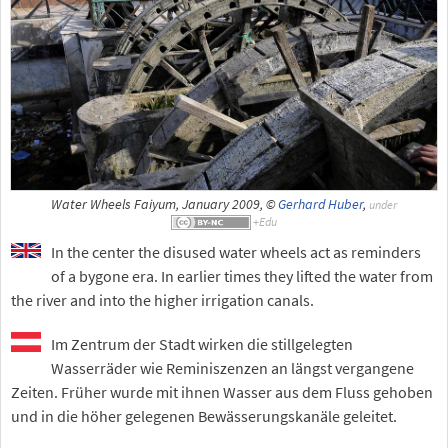
Water Wheels Faiyum, January 2009, ©
Gerhard Huber
,
under
In the center the disused water wheels act as reminders
of a bygone era. In earlier times they lifted the water from
the river and into the higher irrigation canals.
Im Zentrum der Stadt wirken die stillgelegten
Wasserräder wie Reminiszenzen an längst vergangene
Zeiten. Früher wurde mit ihnen Wasser aus dem Fluss gehoben
und in die höher gelegenen Bewässerungskanäle geleitet.