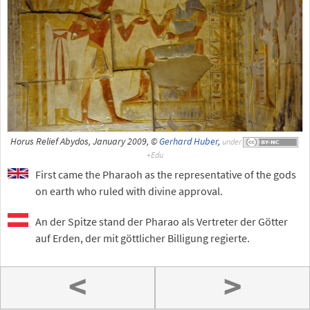
Horus Relief Abydos, January 2009, ©
Gerhard Huber
,
under
First came the Pharaoh as the representative of the gods
on earth who ruled with divine approval.
An der Spitze stand der Pharao als Vertreter der Götter
auf Erden, der mit göttlicher Billigung regierte.
<
>