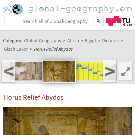
Category:
Global-Geography
>
Africa
>
Egypt
>
Pictures
>
Gizeh Luxor
>
Horus Relief Abydos
<
>
Horus Relief Abydos