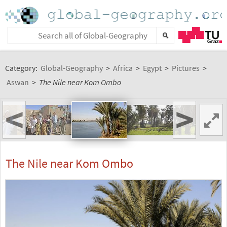
Category:
Global-Geography
>
Africa
>
Egypt
>
Pictures
>
Aswan
>
The Nile near Kom Ombo
<
>
The Nile near Kom Ombo