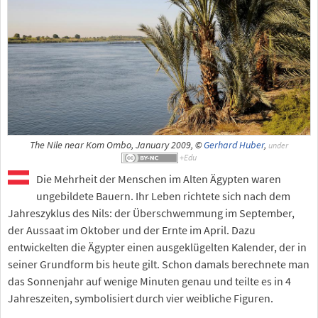
The Nile near Kom Ombo, January 2009, ©
Gerhard Huber
,
under
Die Mehrheit der Menschen im Alten Ägypten waren
ungebildete Bauern. Ihr Leben richtete sich nach dem
Jahreszyklus des Nils: der Überschwemmung im September,
der Aussaat im Oktober und der Ernte im April. Dazu
entwickelten die Ägypter einen ausgeklügelten Kalender, der in
seiner Grundform bis heute gilt. Schon damals berechnete man
das Sonnenjahr auf wenige Minuten genau und teilte es in 4
Jahreszeiten, symbolisiert durch vier weibliche Figuren.