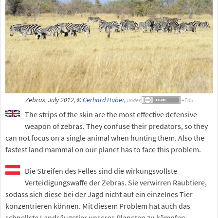
Zebras, July 2012, ©
Gerhard Huber
,
under
The strips of the skin are the most effective defensive
weapon of zebras. They confuse their predators, so they
can not focus on a single animal when hunting them. Also the
fastest land mammal on our planet has to face this problem.
Die Streifen des Felles sind die wirkungsvollste
Verteidigungswaffe der Zebras. Sie verwirren Raubtiere,
sodass sich diese bei der Jagd nicht auf ein einzelnes Tier
konzentrieren können. Mit diesem Problem hat auch das
schnellste Landsäugetier unseres Planeten zu kämpfen.