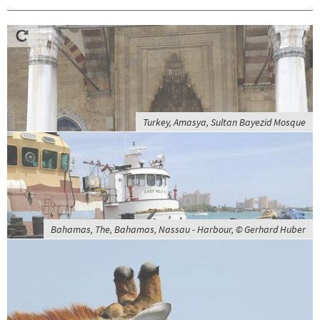
Turkey, Amasya, Sultan Bayezid Mosque
Bahamas, The, Bahamas, Nassau - Harbour, © Gerhard Huber