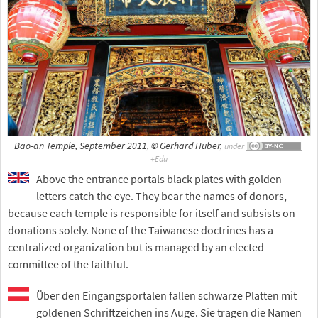
Bao-an Temple, September 2011, © Gerhard Huber,
under
Above the entrance portals black plates with golden
letters catch the eye. They bear the names of donors,
because each temple is responsible for itself and subsists on
donations solely. None of the Taiwanese doctrines has a
centralized organization but is managed by an elected
committee of the faithful.
Über den Eingangsportalen fallen schwarze Platten mit
goldenen Schriftzeichen ins Auge. Sie tragen die Namen