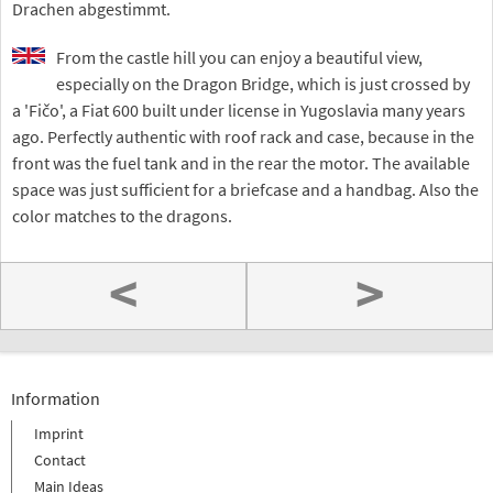
Drachen abgestimmt.
From the castle hill you can enjoy a beautiful view,
especially on the Dragon Bridge, which is just crossed by
a 'Fičo', a Fiat 600 built under license in Yugoslavia many years
ago. Perfectly authentic with roof rack and case, because in the
front was the fuel tank and in the rear the motor. The available
space was just sufficient for a briefcase and a handbag. Also the
color matches to the dragons.
<
>
Information
Imprint
Contact
Main Ideas