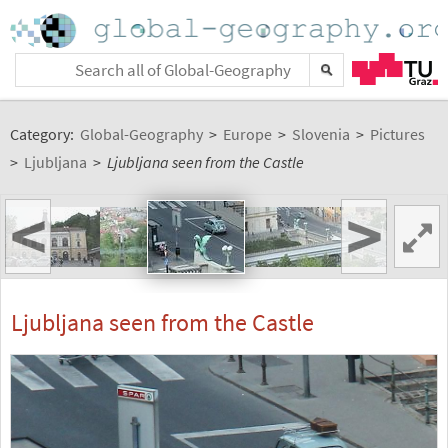
Category:
Global-Geography
>
Europe
>
Slovenia
>
Pictures
>
Ljubljana
>
Ljubljana seen from the Castle
<
>
Ljubljana seen from the Castle