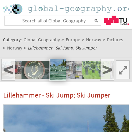
Category:
Global-Geography
>
Europe
>
Norway
>
Pictures
>
Norway
>
Lillehammer - Ski Jump; Ski Jumper
<
>
Lillehammer - Ski Jump; Ski Jumper